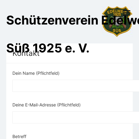
Skip
to
open
Schützenverein Edelw
content
menu
Süß 1925 e. V.
Kontakt
Dein Name (Pflichtfeld)
Deine E-Mail-Adresse (Pflichtfeld)
Betreff